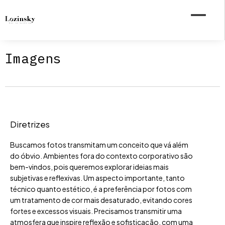
Imagens
Diretrizes
Buscamos fotos transmitam um conceito que vá além
do óbvio. Ambientes fora do contexto corporativo são
bem-vindos, pois queremos explorar ideias mais
subjetivas e reflexivas. Um aspecto importante, tanto
técnico quanto estético, é a preferência por fotos com
um tratamento de cor mais desaturado, evitando cores
fortes e excessos visuais. Precisamos transmitir uma
atmosfera que inspire reflexão e sofisticação, com uma