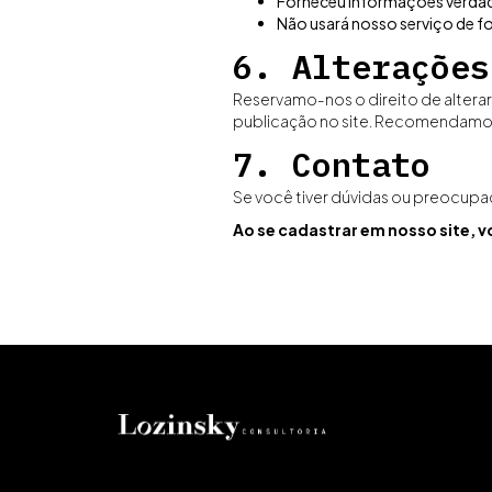
Forneceu informações verdade
Não usará nosso serviço de for
6. Alterações
Reservamo-nos o direito de altera
publicação no site. Recomendamos 
7. Contato
Se você tiver dúvidas ou preocupa
Ao se cadastrar em nosso site, 