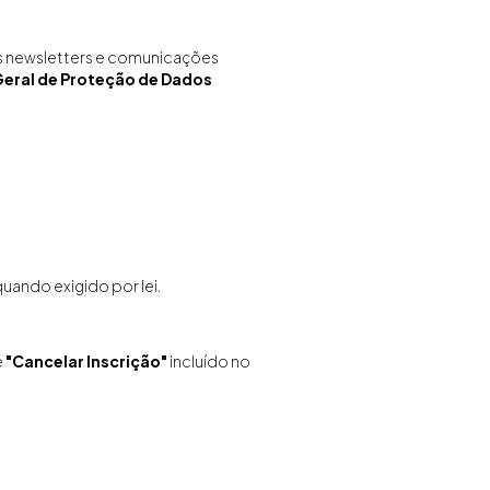
sas newsletters e comunicações
Geral de Proteção de Dados
ando exigido por lei.
e
"Cancelar Inscrição"
incluído no