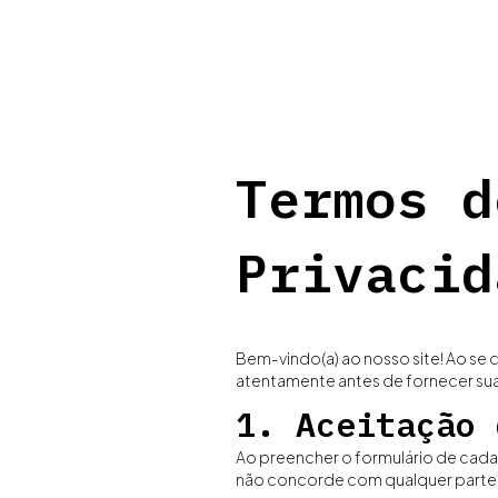
QUEM SOMOS
CASES
Termos d
Privacid
Bem-vindo(a) ao nosso site! Ao se
atentamente antes de fornecer su
1. Aceitação 
Ao preencher o formulário de cadas
não concorde com qualquer parte,