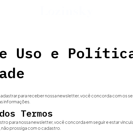
e Uso e Polític
ade
 cadastrar para receber nossa newsletter, você concorda com os se
as informações.
dos Termos
tro para nossa newsletter, você concorda em seguir e estar vincu
 não prossiga com o cadastro.