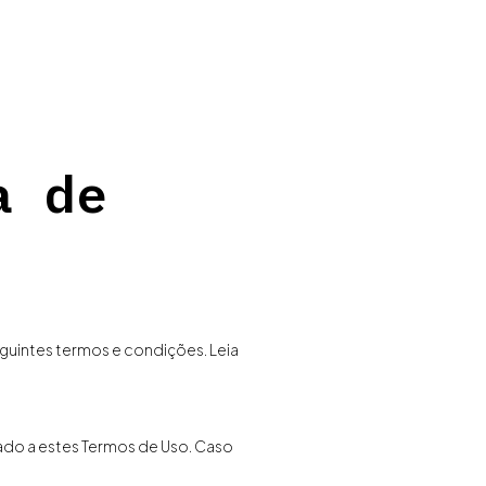
CONTEÚDOS
CONTATO
a de
guintes termos e condições. Leia
lado a estes Termos de Uso. Caso