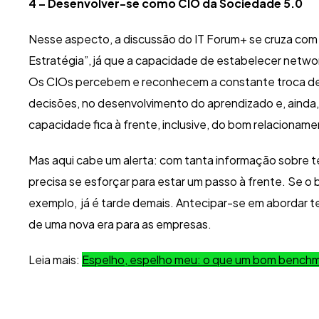
4 – Desenvolver-se como CIO da Sociedade 5.0
Nesse aspecto, a discussão do IT Forum+ se cruza com 
Estratégia”, já que a capacidade de estabelecer networ
Os CIOs percebem e reconhecem a constante troca de 
decisões, no desenvolvimento do aprendizado e, ainda
capacidade fica à frente, inclusive, do bom relacionam
Mas aqui cabe um alerta: com tanta informação sobre te
precisa se esforçar para estar um passo à frente. Se o 
exemplo, já é tarde demais. Antecipar-se em abordar 
de uma nova era para as empresas.
Leia mais:
Espelho, espelho meu: o que um bom benchma