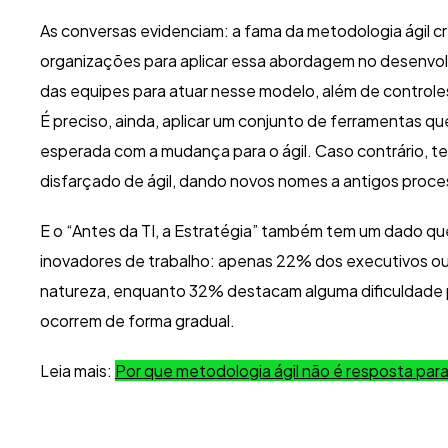
As conversas evidenciam: a fama da metodologia ágil 
organizações para aplicar essa abordagem no desenvol
das equipes para atuar nesse modelo, além de control
É preciso, ainda, aplicar um conjunto de ferramentas q
esperada com a mudança para o ágil. Caso contrário, 
disfarçado de ágil, dando novos nomes a antigos proce
E o “Antes da TI, a Estratégia” também tem um dado que
inovadores de trabalho: apenas 22% dos executivos ou
natureza, enquanto 32% destacam alguma dificuldade
ocorrem de forma gradual.
Leia mais:
Por que metodologia ágil não é resposta para