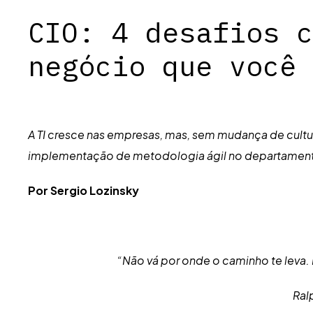
CIO: 4 desafios c
negócio que você 
A TI cresce nas empresas, mas, sem mudança de cult
implementação de metodologia ágil no departament
Por Sergio Lozinsky
“Não vá por onde o caminho te leva. 
Ral