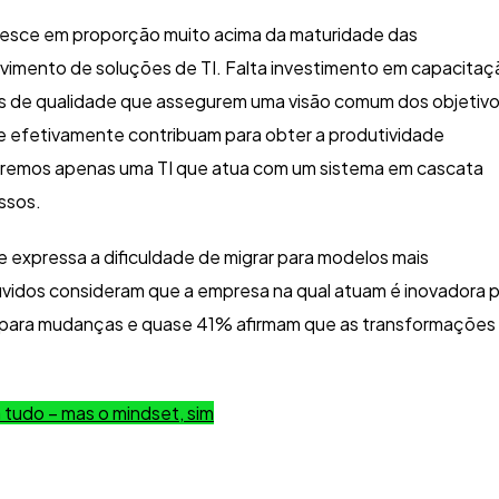
cresce em proporção muito acima da maturidade das
vimento de soluções de TI. Falta investimento em capacitaç
es de qualidade que assegurem uma visão comum dos objetivo
ue efetivamente contribuam para obter a produtividade
teremos apenas uma TI que atua com um sistema em cascata
ssos.
 expressa a dificuldade de migrar para modelos mais
vidos consideram que a empresa na qual atuam é inovadora 
 para mudanças e quase 41% afirmam que as transformações
 tudo – mas o mindset, sim