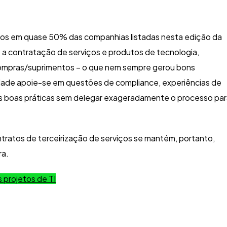
ios em quase 50% das companhias listadas nesta edição da
e a contratação de serviços e produtos de tecnologia,
 compras/suprimentos – o que nem sempre gerou bons
idade apoie-se em questões de compliance, experiências de
as boas práticas sem delegar exageradamente o processo pa
tratos de terceirização de serviços se mantém, portanto,
ra.
 projetos de TI