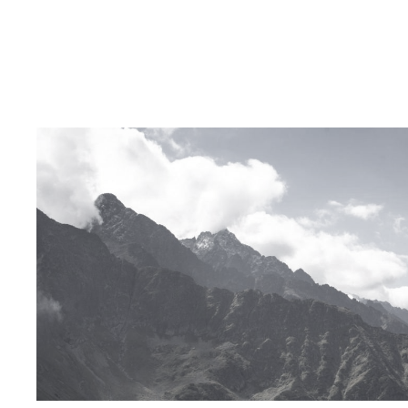
QUEM SOMOS
CASES