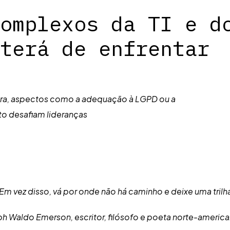
omplexos da TI e d
terá de enfrentar
ura, aspectos como a adequação à LGPD ou a
o desafiam lideranças
Em vez disso, vá por onde não há caminho e deixe uma trilh
ph Waldo Emerson, escritor, filósofo e poeta norte-americ