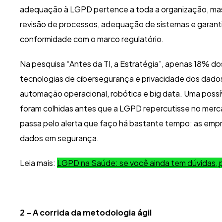
adequação à LGPD pertence a toda a organização, mas 
revisão de processos, adequação de sistemas e garanti
conformidade com o marco regulatório.
Na pesquisa “Antes da TI, a Estratégia”, apenas 18% d
tecnologias de cibersegurança e privacidade dos dado
automação operacional, robótica e big data. Uma possí
foram colhidas antes que a LGPD repercutisse no merc
passa pelo alerta que faço há bastante tempo: as emp
dados em segurança.
Leia mais:
LGPD na Saúde: se você ainda tem dúvidas, p
2 – A corrida da metodologia ágil