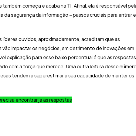
também começa e acaba na TI. Afinal, ela é responsável pel
a da segurança da informação – passos cruciais para entrar 
os líderes ouvidos, aproximadamente, acreditam que as
s vão impactar os negócios, em detrimento de inovações em
vel explicação para esse baixo percentual é que as respostas
ado com a força que merece. Uma outra leitura desse númer
resas tendem a superestimar a sua capacidade de manter os
recisa encontrar já as respostas