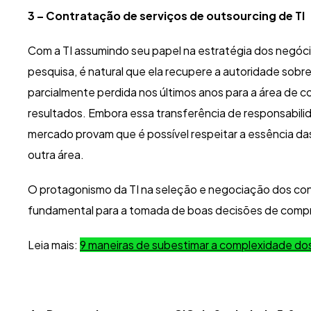
3 – Contratação de serviços de outsourcing de TI
Com a TI assumindo seu papel na estratégia dos negóc
pesquisa, é natural que ela recupere a autoridade sobr
parcialmente perdida nos últimos anos para a área de
resultados. Embora essa transferência de responsabil
mercado provam que é possível respeitar a essência d
outra área.
O protagonismo da TI na seleção e negociação dos con
fundamental para a tomada de boas decisões de comp
Leia mais:
9 maneiras de subestimar a complexidade dos