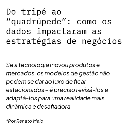
Do tripé ao
“quadrúpede”: como os
dados impactaram as
estratégias de negócios
Se a tecnologia inovou produtos e
mercados, os modelos de gestão não
podem se dar ao luxo de ficar
estacionados – é preciso revisá-los e
adaptá-los para uma realidade mais
dinâmica e desafiadora
*Por Renato Maio