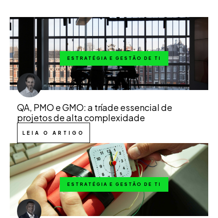
ESTRATÉGIA E GESTÃO DE TI
QA, PMO e GMO: a tríade essencial de
projetos de alta complexidade
LEIA O ARTIGO
ESTRATÉGIA E GESTÃO DE TI