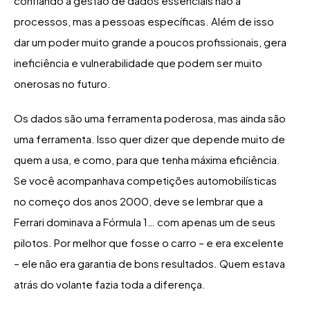
confiando a gestão de dados essenciais não a
processos, mas a pessoas específicas. Além de isso
dar um poder muito grande a poucos profissionais, gera
ineficiência e vulnerabilidade que podem ser muito
onerosas no futuro.
Os dados são uma ferramenta poderosa, mas ainda são
uma ferramenta. Isso quer dizer que depende muito de
quem a usa, e como, para que tenha máxima eficiência.
Se você acompanhava competições automobilísticas
no começo dos anos 2000, deve se lembrar que a
Ferrari dominava a Fórmula 1… com apenas um de seus
pilotos. Por melhor que fosse o carro – e era excelente
– ele não era garantia de bons resultados. Quem estava
atrás do volante fazia toda a diferença.