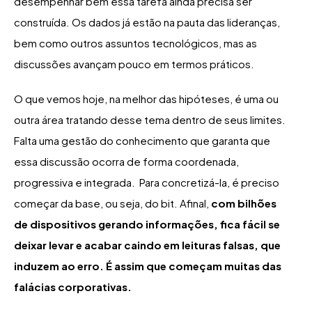
desempenhar bem essa tarefa ainda precisa ser
construída. Os dados já estão na pauta das lideranças,
bem como outros assuntos tecnológicos, mas as
discussões avançam pouco em termos práticos.
O que vemos hoje, na melhor das hipóteses, é uma ou
outra área tratando desse tema dentro de seus limites.
Falta uma gestão do conhecimento que garanta que
essa discussão ocorra de forma coordenada,
progressiva e integrada. Para concretizá-la, é preciso
começar da base, ou seja, do bit. Afinal,
com bilhões
de dispositivos gerando informações, fica fácil se
deixar levar e acabar caindo em leituras falsas, que
induzem ao erro. É assim que começam muitas das
falácias corporativas.