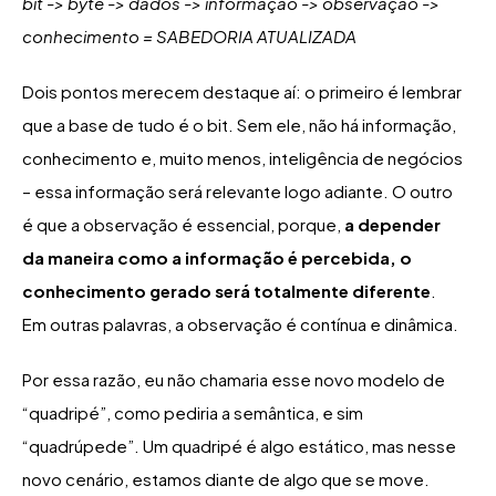
bit -> byte -> dados -> informação -> observação ->
conhecimento = SABEDORIA ATUALIZADA
Dois pontos merecem destaque aí: o primeiro é lembrar
que a base de tudo é o bit. Sem ele, não há informação,
conhecimento e, muito menos, inteligência de negócios
– essa informação será relevante logo adiante. O outro
é que a observação é essencial, porque,
a depender
da maneira como a informação é percebida, o
conhecimento gerado será totalmente diferente
.
Em outras palavras, a observação é contínua e dinâmica.
Por essa razão, eu não chamaria esse novo modelo de
“quadripé”, como pediria a semântica, e sim
“quadrúpede”. Um quadripé é algo estático, mas nesse
novo cenário, estamos diante de algo que se move.