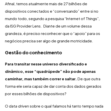
Afinal, temos atualmente mais de 27 bilhões de
dispositivos conectados e “conversando” entre si no
mundo todo, segundo a pesquisa “Internet of Things”,
da ISG Provider Lens. Diante de um volume dessa
grandeza, é preciso reconhecer que o “apoio” para os
negócios precisa ser algo de grande motricidade.
Gestão do conhecimento
Para transitar nesse universo diversificado e
dinâmico, esse “quadrúpede” não pode apenas
caminhar, mas também correr e saltar.
De que outra
forma ele seria capaz de dar conta dos dados gerados
por esses bilhões de dispositivos?
O
data driven
sobre o qual falamos há tanto tempo nada