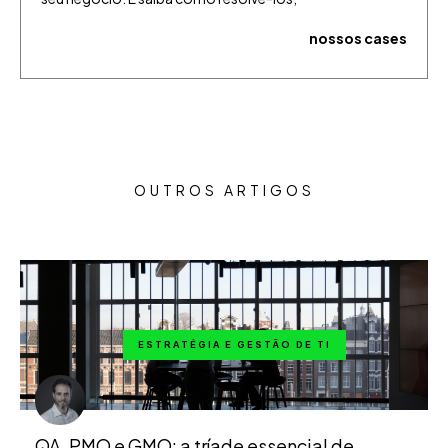
nossos cases
OUTROS ARTIGOS
ESTRATÉGIA E GESTÃO DE TI
QA, PMO e GMO: a tríade essencial de