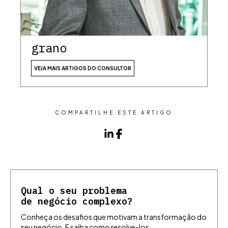
grano
VEJA MAIS ARTIGOS DO CONSULTOR
COMPARTILHE ESTE ARTIGO
Qual o seu problema
de negócio complexo?
Conheça os desafios que motivam a transformação do
seu negócio. E saiba como resolve-los,