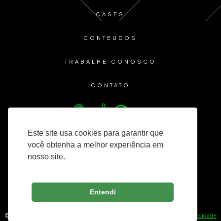
CASES
CONTEÚDOS
TRABALHE CONOSCO
CONTATO
Este site usa cookies para garantir que
você obtenha a melhor experiência em
nosso site.
Entendi
© 2025 Lozinsky Consultoria — Todos os direitos reservados. —
Política de Privacidade