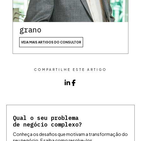
grano
VEJA MAIS ARTIGOS DO CONSULTOR
COMPARTILHE ESTE ARTIGO
Qual o seu problema
de negócio complexo?
Conheça os desafios que motivam a transformação do
seu negócio. E saiba como resolve-los,