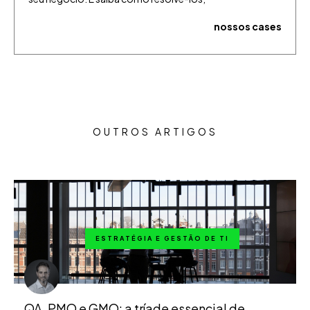
nossos cases
OUTROS ARTIGOS
ESTRATÉGIA E GESTÃO DE TI
QA, PMO e GMO: a tríade essencial de