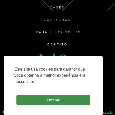
CASES
CONTEÚDOS
TRABALHE CONOSCO
CONTATO
Este site usa cookies para garantir que
você obtenha a melhor experiência em
nosso site.
Entendi
© 2025 Lozinsky Consultoria — Todos os direitos reservados. —
Política de Privacidade