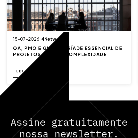
15-07-2026:
4Network
QA, PMO E GMO: A TRÍADE ESSENCIAL DE
PROJETOS DE ALTA COMPLEXIDADE
LEIA
Assine gratuitamente
nossa newsletter.