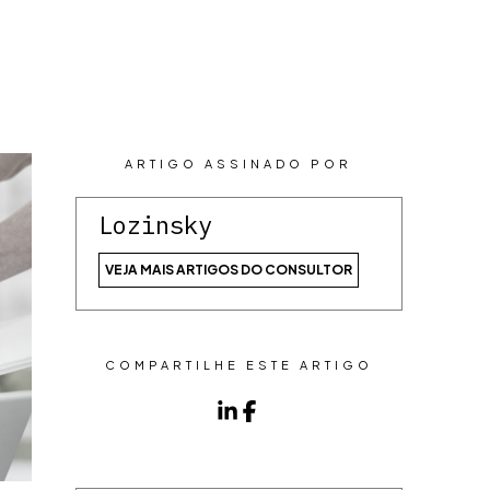
CONTEÚDOS
CONTATO
ARTIGO ASSINADO POR
Lozinsky
VEJA MAIS ARTIGOS DO CONSULTOR
COMPARTILHE ESTE ARTIGO