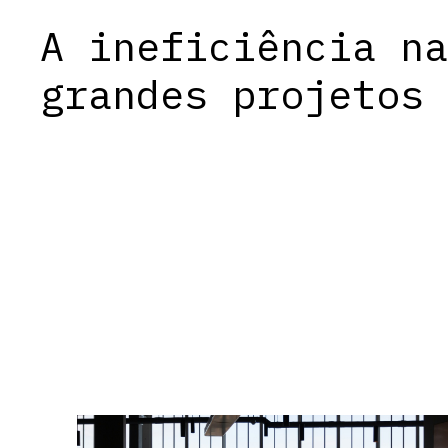
A ineficiência na
grandes projetos 