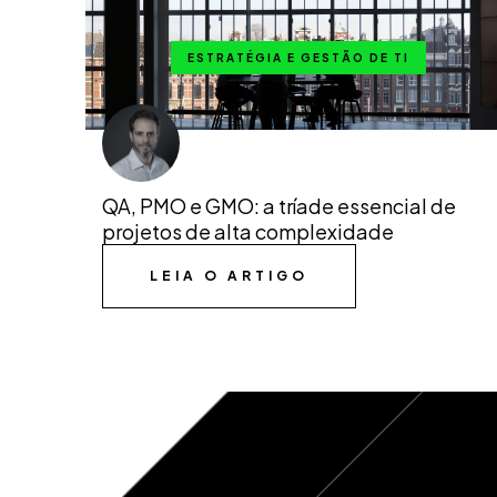
ESTRATÉGIA E GESTÃO DE TI
QA, PMO e GMO: a tríade essencial de
projetos de alta complexidade
LEIA O ARTIGO