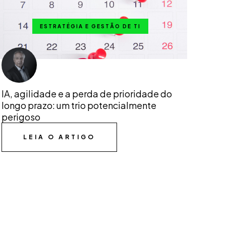
ESTRATÉGIA E GESTÃO DE TI
IA, agilidade e a perda de prioridade do
longo prazo: um trio potencialmente
perigoso
LEIA O ARTIGO