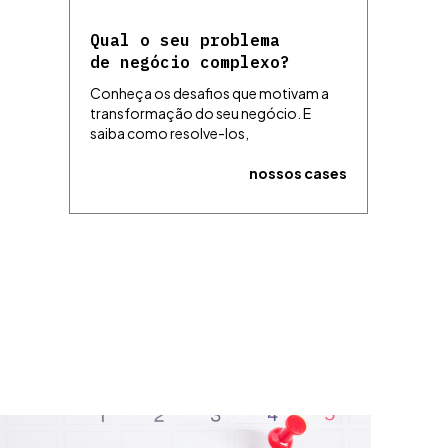
Qual o seu problema
de negócio complexo?
Conheça os desafios que motivam a
transformação do seu negócio. E
saiba como resolve-los,
nossos cases