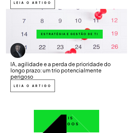
LEIA O ARTIGO
ESTRATÉGIA E GESTÃO DE TI
IA, agilidade e a perda de prioridade do
longo prazo: um trio potencialmente
perigoso
LEIA O ARTIGO
MAIS
ARTIGOS