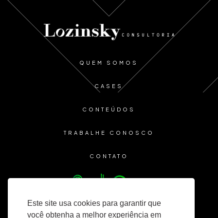
QUEM SOMOS
CASES
CONTEÚDOS
TRABALHE CONOSCO
CONTATO
Este site usa cookies para garantir que
você obtenha a melhor experiência em