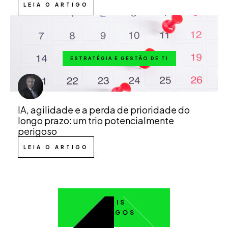
LEIA O ARTIGO
ESTRATÉGIA E GESTÃO DE TI
IA, agilidade e a perda de prioridade do
longo prazo: um trio potencialmente
perigoso
LEIA O ARTIGO
MAIS
ARTIGOS