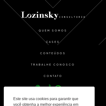
QUEM SOMOS
CASES
CONTEÚDOS
TRABALHE CONOSCO
CONTATO
Este site usa cookies para garantir que
você obtenha a melhor experiência em