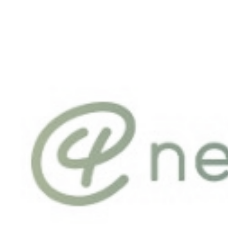
QUEM SOMOS
CASES