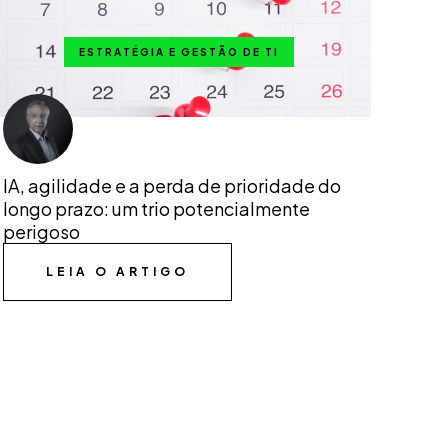
ESTRATÉGIA E GESTÃO DE TI
IA, agilidade e a perda de prioridade do
longo prazo: um trio potencialmente
perigoso
LEIA O ARTIGO