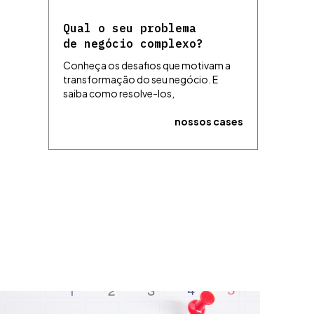
Qual o seu problema
de negócio complexo?
Conheça os desafios que motivam a
transformação do seu negócio. E
saiba como resolve-los,
nossos cases