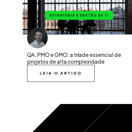
ESTRATÉGIA E GESTÃO DE TI
QA, PMO e GMO: a tríade essencial de
projetos de alta complexidade
LEIA O ARTIGO