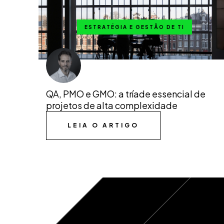
ESTRATÉGIA E GESTÃO DE TI
QA, PMO e GMO: a tríade essencial de
projetos de alta complexidade
LEIA O ARTIGO