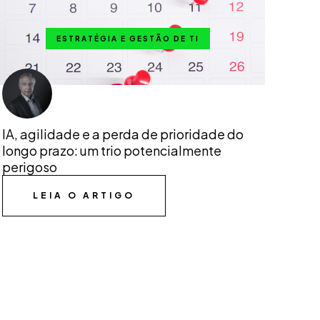
ESTRATÉGIA E GESTÃO DE TI
IA, agilidade e a perda de prioridade do
longo prazo: um trio potencialmente
perigoso
LEIA O ARTIGO