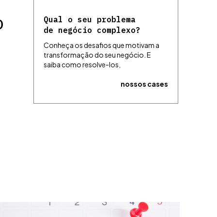
o
Qual o seu problema
de negócio complexo?
Conheça os desafios que motivam a
transformação do seu negócio. E
saiba como resolve-los,
nossos cases