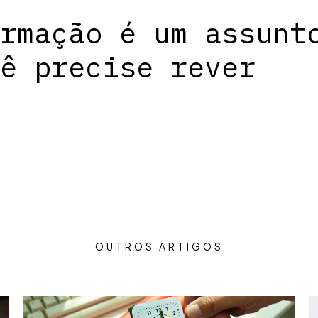
rmação é um assunt
ê precise rever
OUTROS ARTIGOS