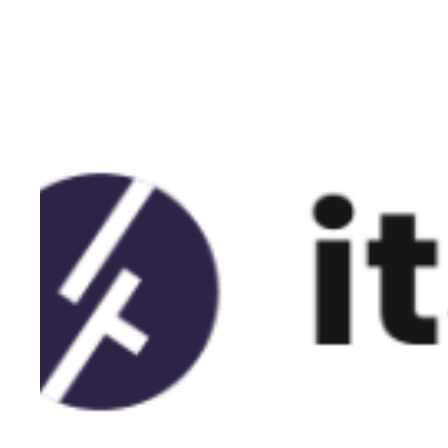
QUEM SOMOS
CASES