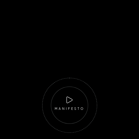
MANIFESTO