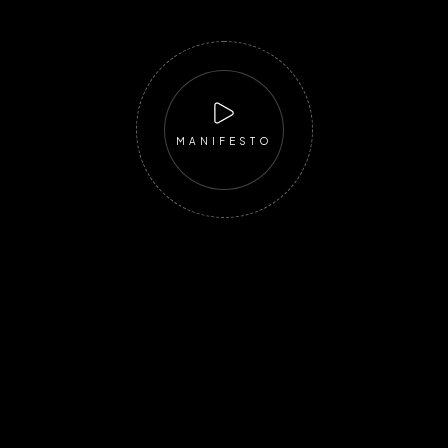
MANIFESTO