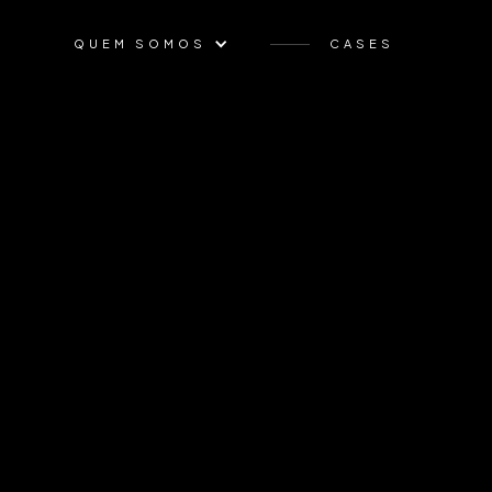
QUEM SOMOS
CASES