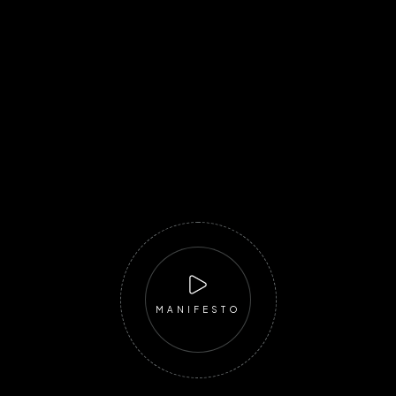
MANIFESTO