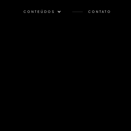
CONTEÚDOS
CONTATO