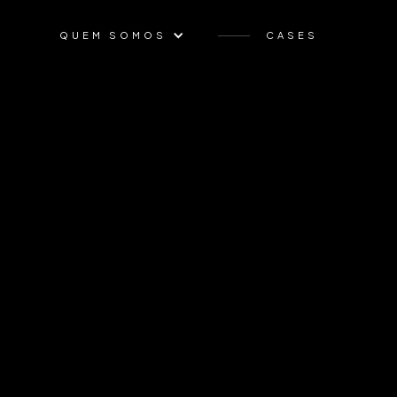
QUEM SOMOS
CASES