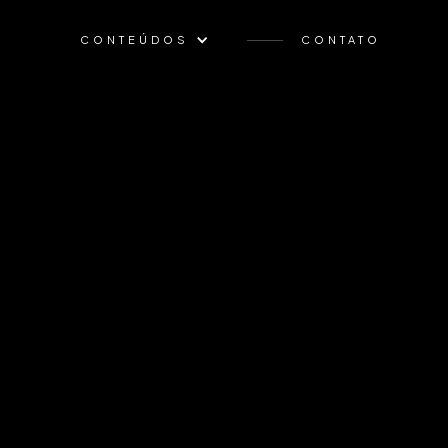
CONTEÚDOS
CONTATO