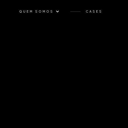
QUEM SOMOS
CASES