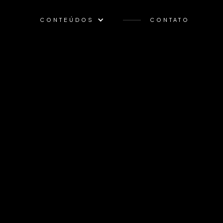
CONTEÚDOS
CONTATO