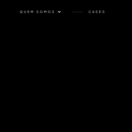
QUEM SOMOS
CASES