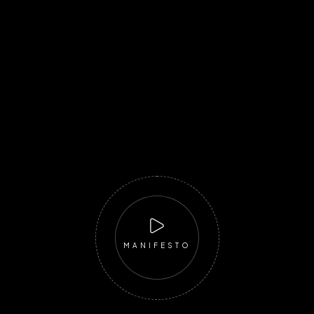
MANIFESTO