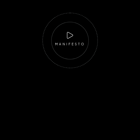
MANIFESTO