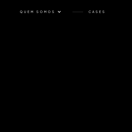
QUEM SOMOS
CASES