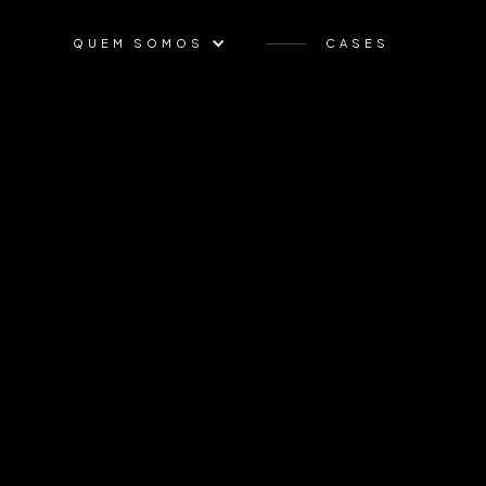
QUEM SOMOS
CASES