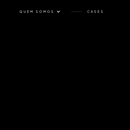
QUEM SOMOS
CASES