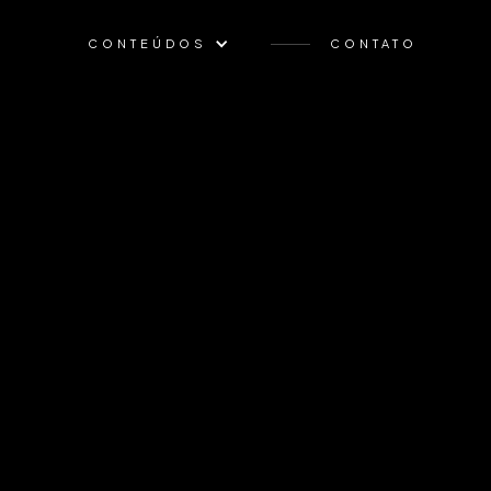
CONTEÚDOS
CONTATO