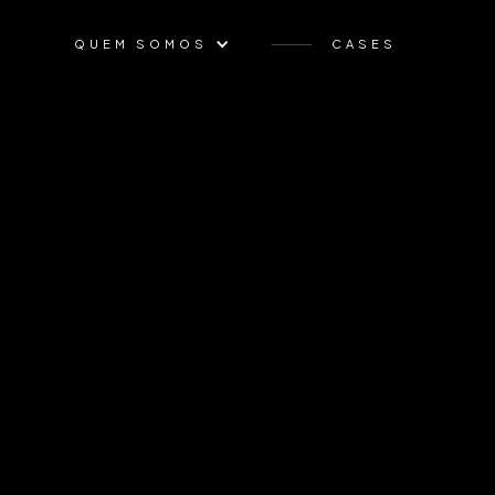
QUEM SOMOS
CASES