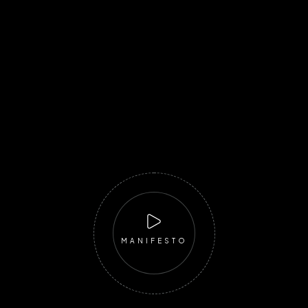
MANIFESTO