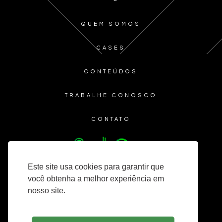
QUEM SOMOS
CASES
CONTEÚDOS
TRABALHE CONOSCO
CONTATO
Este site usa cookies para garantir que
você obtenha a melhor experiência em
nosso site.