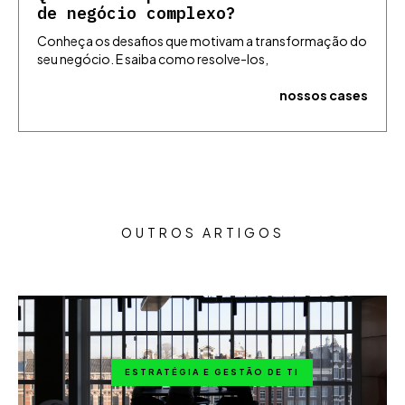
de negócio complexo?
Conheça os desafios que motivam a transformação do
seu negócio. E saiba como resolve-los,
nossos cases
OUTROS ARTIGOS
ESTRATÉGIA E GESTÃO DE TI