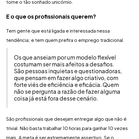
torne o tão sonhado unicórnio.
E o que os profissionais querem?
Tem gente que está ligada e interessada nessa
tendência; e tem quem prefira o emprego tradicional.
Os que anseiam por um modelo flexível
costumam ser mais afeitos a desafios.
São pessoas inquietas e questionadoras,
que pensam em fazer algo criativo, com
forte viés de eficiência e eficácia. Quem
não se pergunta a razão de fazer alguma
coisa já está fora desse cenário.
São profissionais que desejam entregar algo que não é
trivial. Não basta trabalhar 10 horas para ganhar 10 vezes
mais. A meta é ser extremamente assertivo. Se o