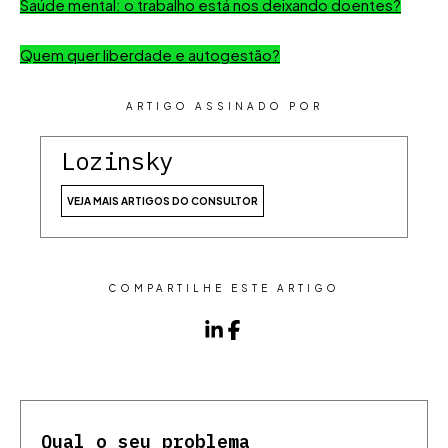
Saúde mental: o trabalho está nos deixando doentes?
Quem quer liberdade e autogestão?
ARTIGO ASSINADO POR
Lozinsky
VEJA MAIS ARTIGOS DO CONSULTOR
COMPARTILHE ESTE ARTIGO
Qual o seu problema