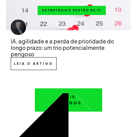
ESTRATÉGIA E GESTÃO DE TI
IA, agilidade e a perda de prioridade do
longo prazo: um trio potencialmente
perigoso
LEIA O ARTIGO
MAIS
ARTIGOS