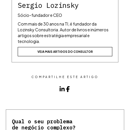
Sergio Lozinsky
Sócio-fundador e CEO
Com mais de 30 anos na TI, é fundador da
Lozinsky Consultoria. Autor de livros e inúmeros
artigos sobre estratégia empresarial e
tecnologia.
VEJA MAIS ARTIGOS DO CONSULTOR
COMPARTILHE ESTE ARTIGO
Qual o seu problema
de negócio complexo?