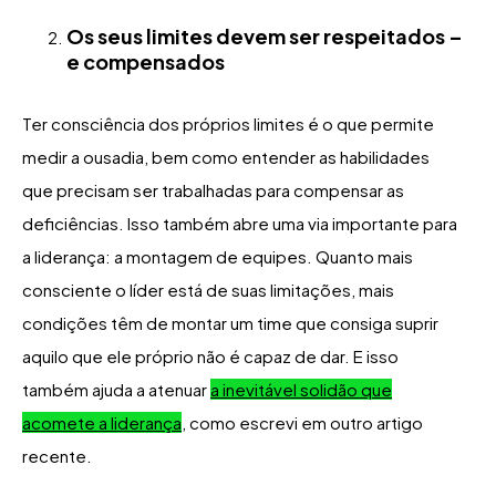
Os seus limites devem ser respeitados –
e compensados
Ter consciência dos próprios limites é o que permite
medir a ousadia, bem como entender as habilidades
que precisam ser trabalhadas para compensar as
deficiências. Isso também abre uma via importante para
a liderança: a montagem de equipes. Quanto mais
consciente o líder está de suas limitações, mais
condições têm de montar um time que consiga suprir
aquilo que ele próprio não é capaz de dar. E isso
também ajuda a atenuar
a inevitável solidão que
acomete a liderança
, como escrevi em outro artigo
recente.