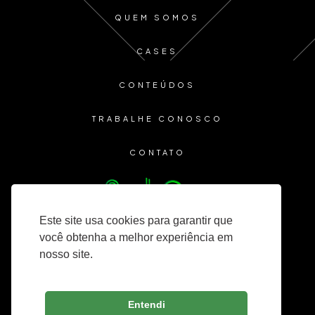
QUEM SOMOS
CASES
CONTEÚDOS
TRABALHE CONOSCO
CONTATO
Este site usa cookies para garantir que
você obtenha a melhor experiência em
nosso site.
Entendi