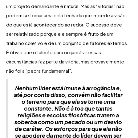
um projeto demandante é natural. Mas as “vitórias” não
podem se tornar uma cela fechada que impede a visão
do que está acontecendo ao redor. O sucesso deve
ser relativizado porque ele sempre é fruto de um
trabalho coletivo e de um conjunto de fatores externos.
É óbvio que o talento para orquestrar essas
circunstâncias faz parte da vitória, mas provavelmente
não foi a “pedra fundamental”.
Nenhum líder está imune à arrogância e,
até por conta disso, convém não facilitar
o terreno para que ela se torne uma
constante. Não é à toa que tantas
religiões e escolas filosóficas tratem a
soberba como um pecado ou um desvio
de caráter. Os esforços para que ela não
se apodere da mente do líder devem ser