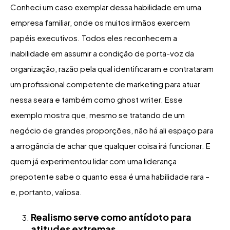
Conheci um caso exemplar dessa habilidade em uma
empresa familiar, onde os muitos irmãos exercem
papéis executivos. Todos eles reconhecem a
inabilidade em assumir a condição de porta-voz da
organização, razão pela qual identificaram e contrataram
um profissional competente de marketing para atuar
nessa seara e também como ghost writer. Esse
exemplo mostra que, mesmo se tratando de um
negócio de grandes proporções, não há ali espaço para
a arrogância de achar que qualquer coisa irá funcionar. E
quem já experimentou lidar com uma liderança
prepotente sabe o quanto essa é uma habilidade rara –
e, portanto, valiosa.
Realismo serve como antídoto para
atitudes extremas