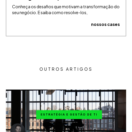
Conheça os desafios que motivam a transformação do
seu negócio. E saiba como resolve-los,
nossos cases
OUTROS ARTIGOS
ESTRATÉGIA E GESTÃO DE TI