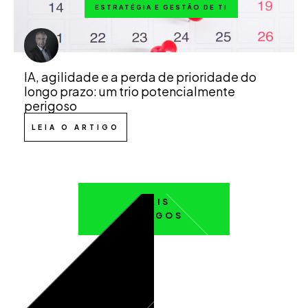
ESTRATÉGIA E GESTÃO DE TI
IA, agilidade e a perda de prioridade do
longo prazo: um trio potencialmente
perigoso
LEIA O ARTIGO
MAIS
ARTIGOS