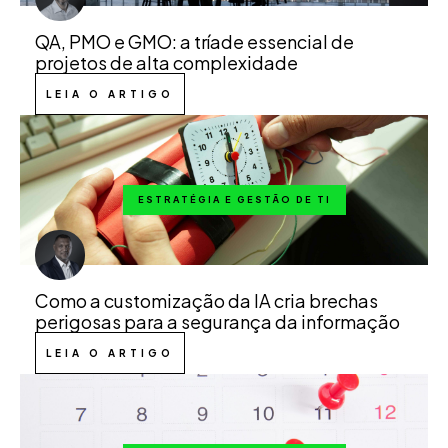
QA, PMO e GMO: a tríade essencial de
projetos de alta complexidade
LEIA O ARTIGO
ESTRATÉGIA E GESTÃO DE TI
Como a customização da IA cria brechas
perigosas para a segurança da informação
LEIA O ARTIGO