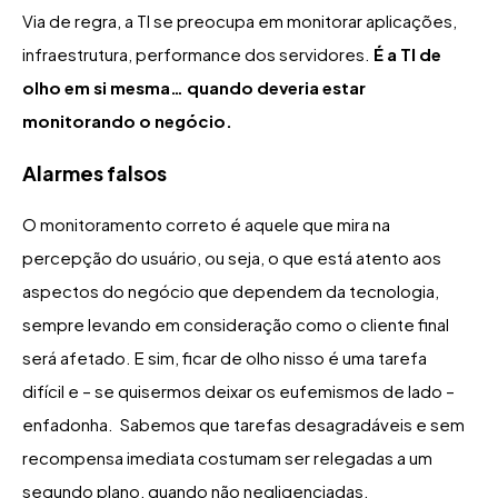
Via de regra, a TI se preocupa em monitorar aplicações,
infraestrutura, performance dos servidores.
É a TI de
olho em si mesma… quando deveria estar
monitorando o negócio.
Alarmes falsos
O monitoramento correto é aquele que mira na
percepção do usuário, ou seja, o que está atento aos
aspectos do negócio que dependem da tecnologia,
sempre levando em consideração como o cliente final
será afetado. E sim, ficar de olho nisso é uma tarefa
difícil e – se quisermos deixar os eufemismos de lado –
enfadonha. Sabemos que tarefas desagradáveis e sem
recompensa imediata costumam ser relegadas a um
segundo plano, quando não negligenciadas.