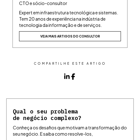
CTO e sócio-consultor
Expert em infraestrutura tecnológica e sistemas.
Tem 20 anos de experiência na indústria de
tecnologia da informação e de serviços.
VEJA MAIS ARTIGOS DO CONSULTOR
COMPARTILHE ESTE ARTIGO
Qual o seu problema
de negócio complexo?
Conheça os desafios que motivam a transformação do
seu negócio. E saiba como resolve-los,