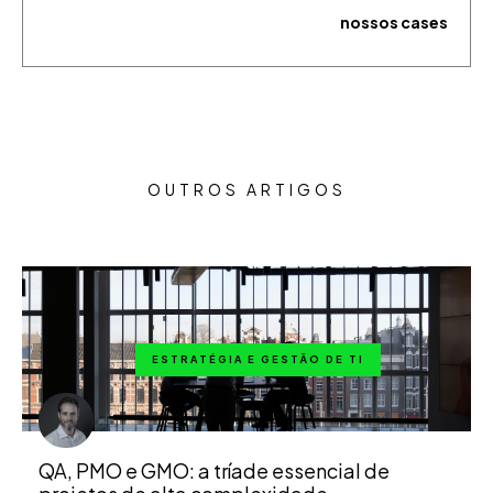
nossos cases
OUTROS ARTIGOS
ESTRATÉGIA E GESTÃO DE TI
QA, PMO e GMO: a tríade essencial de