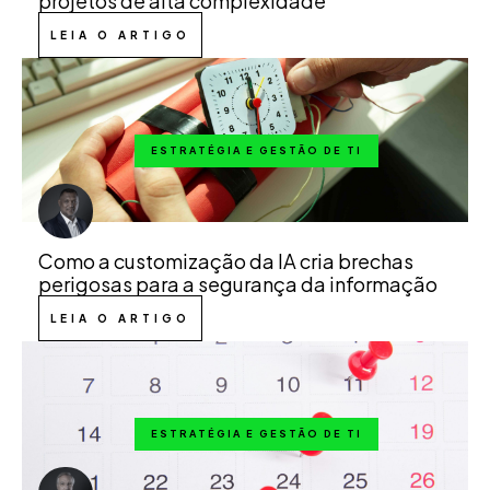
projetos de alta complexidade
LEIA O ARTIGO
ESTRATÉGIA E GESTÃO DE TI
Como a customização da IA cria brechas
perigosas para a segurança da informação
LEIA O ARTIGO
ESTRATÉGIA E GESTÃO DE TI