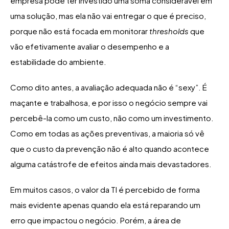
empresa pode ter investido uma soma considerável em
uma solução, mas ela não vai entregar o que é preciso,
porque não está focada em monitorar
thresholds
que
vão efetivamente avaliar o desempenho e a
estabilidade do ambiente.
Como dito antes, a avaliação adequada não é “sexy”. É
maçante e trabalhosa, e por isso o negócio sempre vai
percebê-la como um custo, não como um investimento.
Como em todas as ações preventivas, a maioria só vê
que o custo da prevenção não é alto quando acontece
alguma catástrofe de efeitos ainda mais devastadores.
Em muitos casos, o valor da TI é percebido de forma
mais evidente apenas quando ela está reparando um
erro que impactou o negócio. Porém, a área de