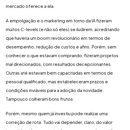
mercado oferece a ela.
A empolgação e o marketing em torno da IA fizeram
muitos C-levels (e não só eles) se iludirem, acreditando
que haveria um
boom
revolucionário em termos de
desempenho, redução de custos e afins. Porém, sem
conhecer o que estavam comprando, fizeram projetos
mal direcionados, com resultados decepcionantes.
Outras até estavam bem capacitadas em termos de
pessoal qualificado, mas estabeleceram prazos e
condições inviáveis para a adoção da novidade.
Tampouco colheram bons frutos.
Porém, mesmo quem já investiu pode realizar uma
correção de rota. Tudo vai depender, claro, do valor