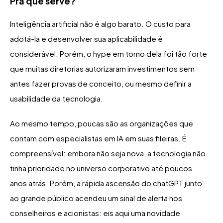
Pra quê serve?
Inteligência artificial não é algo barato. O custo para
adotá-la e desenvolver sua aplicabilidade é
considerável. Porém, o hype em torno dela foi tão forte
que muitas diretorias autorizaram investimentos sem
antes fazer provas de conceito, ou mesmo definir a
usabilidade da tecnologia.
Ao mesmo tempo, poucas são as organizações que
contam com especialistas em IA em suas fileiras. É
compreensível: embora não seja nova, a tecnologia não
tinha prioridade no universo corporativo até poucos
anos atrás. Porém, a rápida ascensão do chatGPT junto
ao grande público acendeu um sinal de alerta nos
conselheiros e acionistas: eis aqui uma novidade