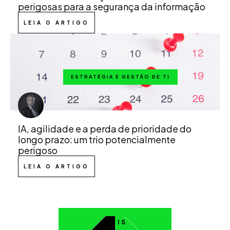
perigosas para a segurança da informação
LEIA O ARTIGO
ESTRATÉGIA E GESTÃO DE TI
IA, agilidade e a perda de prioridade do
longo prazo: um trio potencialmente
perigoso
LEIA O ARTIGO
MAIS