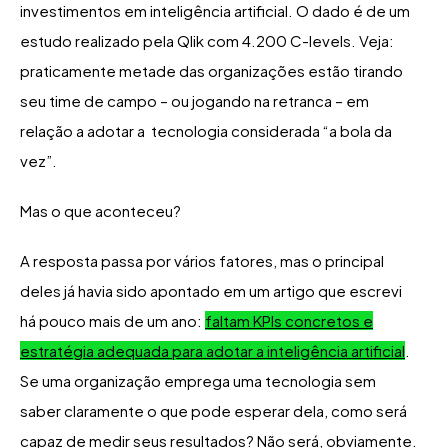
investimentos em inteligência artificial. O dado é de um
estudo realizado pela Qlik com 4.200 C-levels. Veja:
praticamente metade das organizações estão tirando
seu time de campo – ou jogando na retranca – em
relação a adotar a tecnologia considerada “a bola da
vez”.
Mas o que aconteceu?
A resposta passa por vários fatores, mas o principal
deles já havia sido apontado em um artigo que escrevi
há pouco mais de um ano:
faltam KPIs concretos e
estratégia adequada para adotar a inteligência artificial
.
Se uma organização emprega uma tecnologia sem
saber claramente o que pode esperar dela, como será
capaz de medir seus resultados? Não será, obviamente.