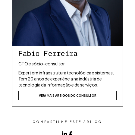
Fabio Ferreira
CTO e sócio-consultor
Expert em infraestrutura tecnológica e sistemas.
Tem 20 anos de experiência na indústria de
tecnologia da informação e de serviços.
VEJA MAIS ARTIGOS DO CONSULTOR
COMPARTILHE ESTE ARTIGO