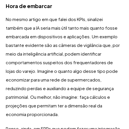
Hora de embarcar
No mesmo artigo em que falei dos KPIs, sinalizei
também que a IA seria mais útil tanto mais quanto fosse
embarcada em dispositivos e aplicações. Um exemplo
bastante evidente são as câmeras de vigilância que, por
meio da inteligência artificial, podem identificar
comportamentos suspeitos dos frequentadores de
lojas do varejo. Imagine o quanto algo desse tipo pode
economizar para uma rede de supermercados,
reduzindo perdas e auxiliando a equipe de segurança
patrimonial. Ou melhor, não imagine: faça cálculos e
projeções que permitam ter a dimensão real da
economia proporcionada.
Pense, ainda, em ERPs que podem fazer uma integração