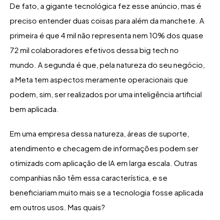
De fato, a gigante tecnológica fez esse anúncio, mas é
preciso entender duas coisas para além da manchete. A
primeira é que 4 mil não representa nem 10% dos quase
72 mil colaboradores efetivos dessa big tech no
mundo. A segunda é que, pela natureza do seu negócio,
a Meta tem aspectos meramente operacionais que
podem, sim, ser realizados por uma inteligência artificial
bem aplicada.
Em uma empresa dessa natureza, áreas de suporte,
atendimento e checagem de informações podem ser
otimizads com aplicação de IA em larga escala. Outras
companhias não têm essa característica, e se
beneficiariam muito mais se a tecnologia fosse aplicada
em outros usos. Mas quais?