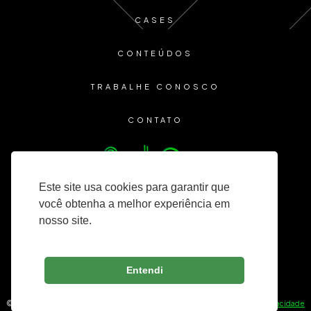
CASES
CONTEÚDOS
TRABALHE CONOSCO
CONTATO
Este site usa cookies para garantir que
você obtenha a melhor experiência em
nosso site.
Entendi
© 2025 Lozinsky Consultoria — Todos os direitos reservados. —
Política de Privacidade