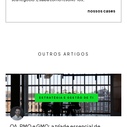
nossos cases
OUTROS ARTIGOS
ESTRATÉGIA E GESTÃO DE TI
QA, PMO e GMO: a tríade essencial de