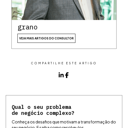
grano
VEJA MAIS ARTIGOS DO CONSULTOR
COMPARTILHE ESTE ARTIGO
Qual o seu problema
de negócio complexo?
Conheça os desafios que motivam a transformação do
seu negócio. E saiba como resolve-los,