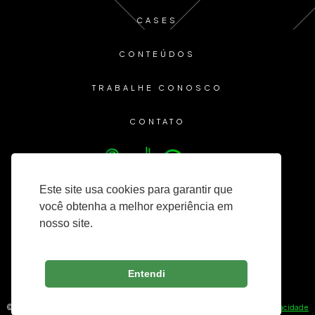
CASES
CONTEÚDOS
TRABALHE CONOSCO
CONTATO
Este site usa cookies para garantir que
você obtenha a melhor experiência em
nosso site.
Entendi
© 2025 Lozinsky Consultoria — Todos os direitos reservados. —
Política de Privacidade