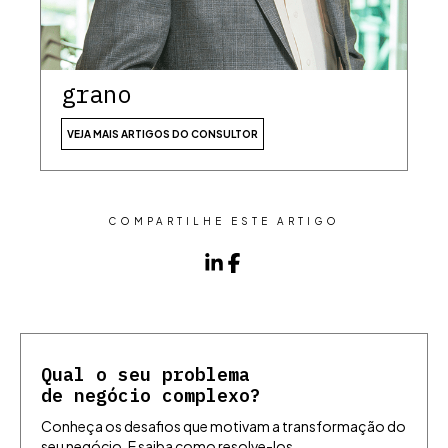
grano
VEJA MAIS ARTIGOS DO CONSULTOR
COMPARTILHE ESTE ARTIGO
Qual o seu problema
de negócio complexo?
Conheça os desafios que motivam a transformação do
seu negócio. E saiba como resolve-los,