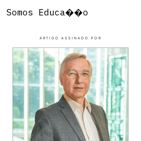
Somos Educa��o
ARTIGO ASSINADO POR