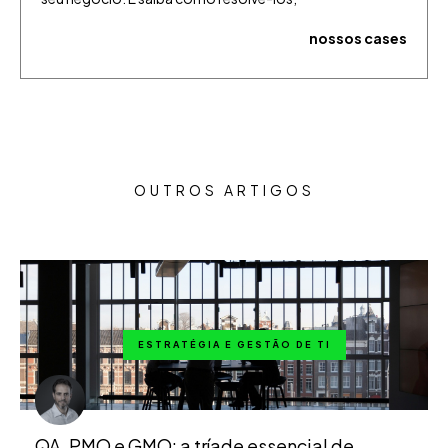
nossos cases
OUTROS ARTIGOS
ESTRATÉGIA E GESTÃO DE TI
QA, PMO e GMO: a tríade essencial de