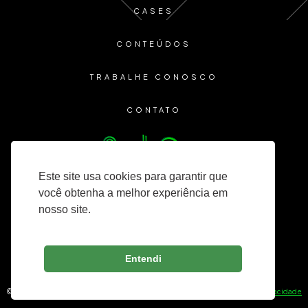
CASES
CONTEÚDOS
TRABALHE CONOSCO
CONTATO
Este site usa cookies para garantir que
você obtenha a melhor experiência em
nosso site.
Entendi
© 2025 Lozinsky Consultoria — Todos os direitos reservados. —
Política de Privacidade