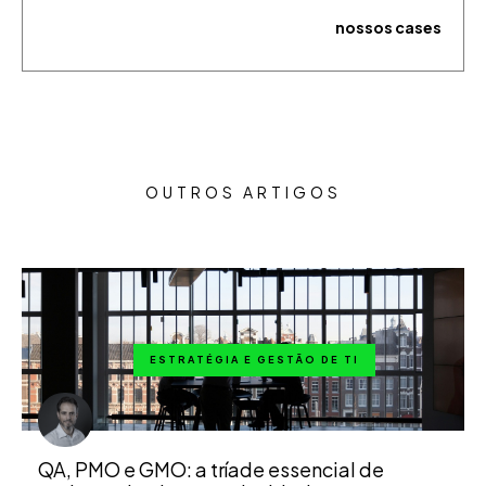
nossos cases
OUTROS ARTIGOS
ESTRATÉGIA E GESTÃO DE TI
QA, PMO e GMO: a tríade essencial de