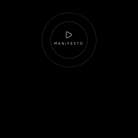
MANIFESTO