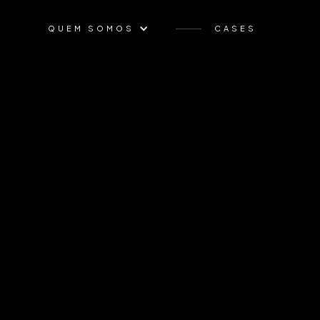
QUEM SOMOS
CASES