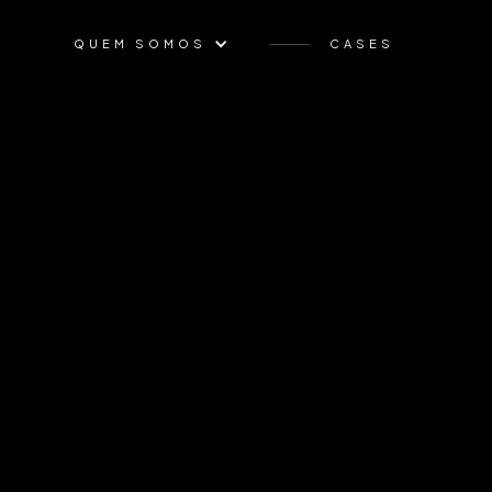
QUEM SOMOS
CASES