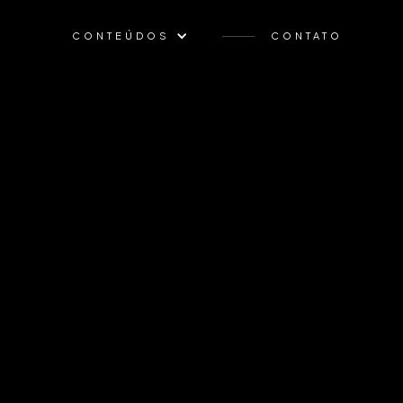
CONTEÚDOS
CONTATO