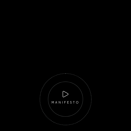
MANIFESTO