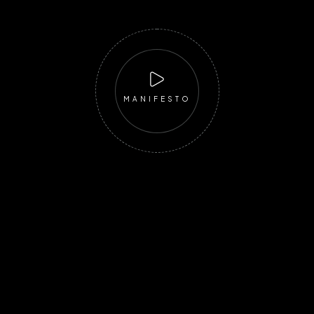
MANIFESTO