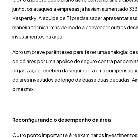
junho, os ataques a empresas já haviam aumentado 333
Kaspersky. A equipe de TI precisa saber apresentar ess
maneira técnica, mas de modo a convencer outros deci
investimentos na área.
Abro um breve parênteses para fazer uma analogia: de
de dólares por uma apólice de seguro contra pandemias.
organização recebeu da seguradora uma compensação d
dólares investidos ao longo de quase duas décadas. Aind
o mesmo.
Reconfigurando o desempenho da área
Outro ponto importante é reexaminar os investimentos q