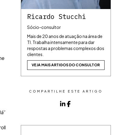
Ricardo Stucchi
Sócio-consultor
Mais de 20 anos de atuação na área de
TI. Trabalha intensamente para dar
respostas a problemas complexos dos
clientes.
ne
VEJA MAIS ARTIGOS DO CONSULTOR
COMPARTILHE ESTE ARTIGO
lá”
oll