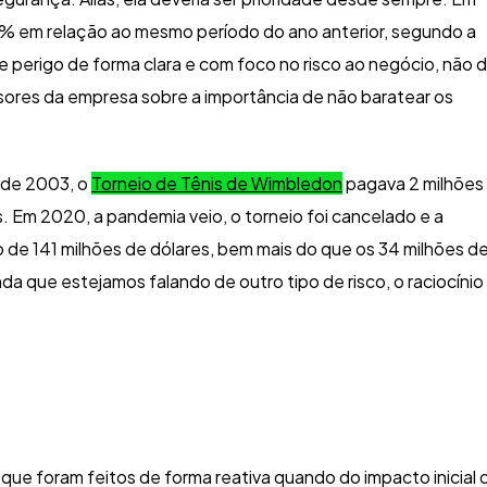
% em relação ao mesmo período do ano anterior, segundo a
e perigo de forma clara e com foco no risco ao negócio, não 
sores da empresa sobre a importância de não baratear os
sde 2003, o
Torneio de Tênis de Wimbledon
pagava 2 milhões
 Em 2020, a pandemia veio, o torneio foi cancelado e a
e 141 milhões de dólares, bem mais do que os 34 milhões d
a que estejamos falando de outro tipo de risco, o raciocínio
ue foram feitos de forma reativa quando do impacto inicial 