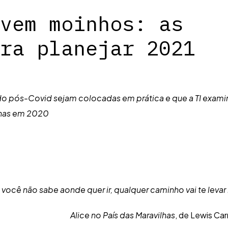
vem moinhos: as
ra planejar 2021
o pós-Covid sejam colocadas em prática e que a TI exami
lhas em 2020
 você não sabe aonde quer ir, qualquer caminho vai te levar 
Alice no País das Maravilhas
, de Lewis Carr