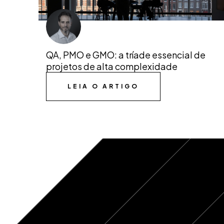
QA, PMO e GMO: a tríade essencial de
projetos de alta complexidade
LEIA O ARTIGO