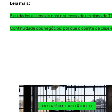
Leia mais:
5 cuidados essenciais para o sucesso de um plano de TI
Continuidade dos negócios: por que o comitê de crise é 
ESTRATÉGIA E GESTÃO DE TI