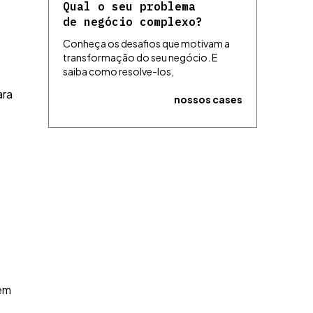
Qual o seu problema
de negócio complexo?
Conheça os desafios que motivam a
transformação do seu negócio. E
saiba como resolve-los,
ara
nossos cases
 em