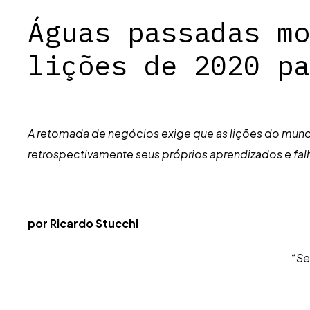
Águas passadas mo
lições de 2020 pa
A retomada de negócios exige que as lições do mund
retrospectivamente seus próprios aprendizados e fa
por Ricardo Stucchi
“Se