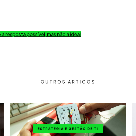
a resposta possível, mas não a ideal
OUTROS ARTIGOS
ESTRATÉGIA E GESTÃO DE TI