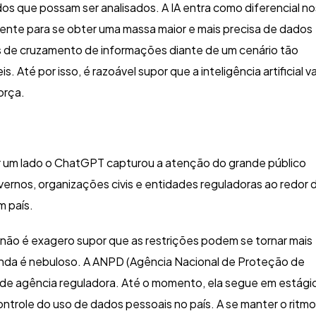
dos que possam ser analisados. A IA entra como diferencial no
ente para se obter uma massa maior e mais precisa de dados
s de cruzamento de informações diante de um cenário tão
Até por isso, é razoável supor que a inteligência artificial va
orça.
r um lado o ChatGPT capturou a atenção do grande público
ernos, organizações civis e entidades reguladoras ao redor 
m país.
e não é exagero supor que as restrições podem se tornar mais
 ainda é nebuloso. A ANPD (Agência Nacional de Proteção de
 de agência reguladora. Até o momento, ela segue em estági
ntrole do uso de dados pessoais no país. A se manter o ritmo