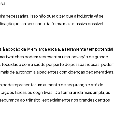
iva.
sim necessárias. Isso não quer dizer que a indústria vá se
plicação possa ser usada da forma mais massiva possível.
s à adoção da IA em larga escala, a ferramenta tem potencial
s smartwatches podem representar uma inovação de grande
autocuidado com a saúde por parte de pessoas idosas, pode
mais de autonomia a pacientes com doenças degenerativas
 pode representar um aumento de segurança e até de
tações físicas ou cognitivas. De forma ainda mais ampla, as
segurança ao trânsito, especialmente nos grandes centros