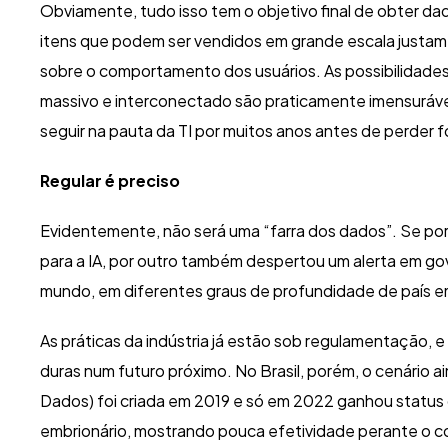
Obviamente, tudo isso tem o objetivo final de obter da
itens que podem ser vendidos em grande escala justam
sobre o comportamento dos usuários. As possibilidade
massivo e interconectado são praticamente imensuráveis. 
seguir na pauta da TI por muitos anos antes de perder f
Regular é preciso
Evidentemente, não será uma “farra dos dados”. Se po
para a IA, por outro também despertou um alerta em gov
mundo, em diferentes graus de profundidade de país e
As práticas da indústria já estão sob regulamentação, 
duras num futuro próximo. No Brasil, porém, o cenário
Dados) foi criada em 2019 e só em 2022 ganhou status
embrionário, mostrando pouca efetividade perante o co