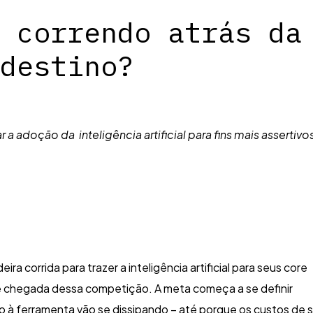
 correndo atrás da
destino?
 adoção da inteligência artificial para fins mais assertivo
corrida para trazer a inteligência artificial para seus core
 de chegada dessa competição. A meta começa a se definir
o à ferramenta vão se dissipando – até porque os custos de 