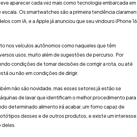
ial deve aparecer cada vez mais como tecnologia embarcada em
e escala. Os smartwatches são a primeira tendência claramen
elos com IA, e a Apple já anunciou que seu vindouro iPhone 16
to nos veículos autônomos como naqueles que têm
diversos usos, muito além de sugestões de percurso. Por
ndo condições de tomar decisões de corrigir a rota, ou até
stá ou não em condições de dirigir.
bém não são novidade, mas esses setores já estão se
quinas de lavar que identificam o melhor procedimento para
do determinado alimento irá acabar, um forno capaz de
otótipos desses e de outros produtos, e existe um interesse
 deles.