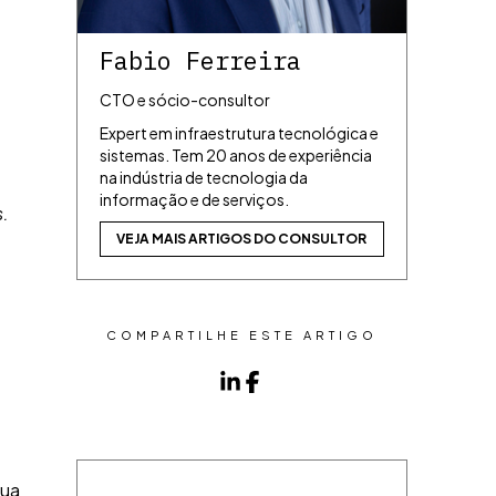
Fabio Ferreira
CTO e sócio-consultor
Expert em infraestrutura tecnológica e
sistemas. Tem 20 anos de experiência
na indústria de tecnologia da
informação e de serviços.
s.
VEJA MAIS ARTIGOS DO CONSULTOR
COMPARTILHE ESTE ARTIGO
sua