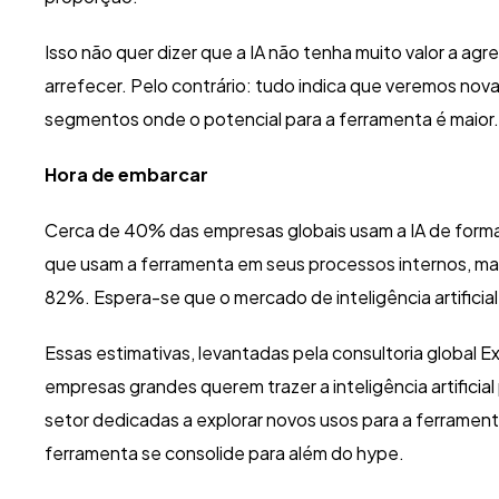
Isso não quer dizer que a IA não tenha muito valor a ag
arrefecer. Pelo contrário: tudo indica que veremos n
segmentos onde o potencial para a ferramenta é maior. 
Hora de embarcar
Cerca de 40% das empresas globais usam a IA de forma
que usam a ferramenta em seus processos internos, mas
82%. Espera-se que o mercado de inteligência artificial 
Essas estimativas, levantadas pela consultoria global 
empresas grandes querem trazer a inteligência artificial
setor dedicadas a explorar novos usos para a ferrament
ferramenta se consolide para além do hype.