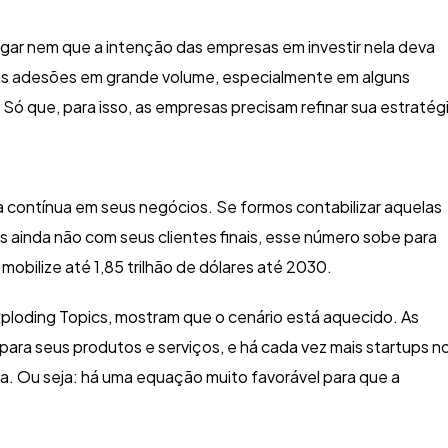
regar nem que a intenção das empresas em investir nela deva
ovas adesões em grande volume, especialmente em alguns
Só que, para isso, as empresas precisam refinar sua estratég
 contínua em seus negócios. Se formos contabilizar aquelas
 ainda não com seus clientes finais, esse número sobe para
mobilize até 1,85 trilhão de dólares até 2030.
Exploding Topics, mostram que o cenário está aquecido. As
 para seus produtos e serviços, e há cada vez mais startups n
a. Ou seja: há uma equação muito favorável para que a