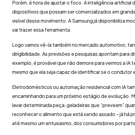
Porém, é hora de ajustar o foco. A inteligência artific
dispositivos que possam ser comercializados em grand
visível desse movimento. A Samsung já disponibiliza mod
vai trazer essa ferramenta.
Logo vamos vê-la também no mercado automotivo, tan
dirigibilidade. As previsões e pesquisas apontam para 
exemplo, é provável que não demore para vermos a IA te
mesmo que ela seja capaz de identificar se o condutor e
Eletrodomésticos ou automação residencial com IA tam
encaminhando para um próximo estágio de evolução. Má
lavar determinada peça, geladeiras que “preveem” quan
reconhecer o alimento que está sendo assado – já há pr
até mesmo um entusiasmo, dos consumidores por parte