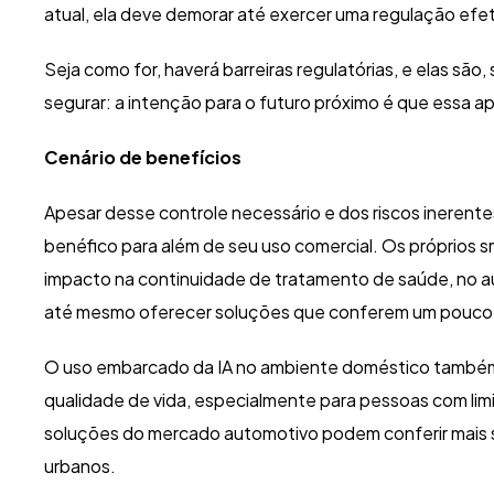
atual, ela deve demorar até exercer uma regulação efet
Seja como for, haverá barreiras regulatórias, e elas são, 
segurar: a intenção para o futuro próximo é que essa a
Cenário de benefícios
Apesar desse controle necessário e dos riscos inerente
benéfico para além de seu uso comercial. Os próprio
impacto na continuidade de tratamento de saúde, no 
até mesmo oferecer soluções que conferem um pouco 
O uso embarcado da IA no ambiente doméstico também
qualidade de vida, especialmente para pessoas com limi
soluções do mercado automotivo podem conferir mais 
urbanos.