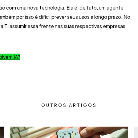
ão com uma nova tecnologia. Ela é, de fato, um agente
ém por isso é difícil prever seus usos a longo prazo. No
 da TI assumir essa frente nas suas respectivas empresas.
olvem IA?
OUTROS ARTIGOS