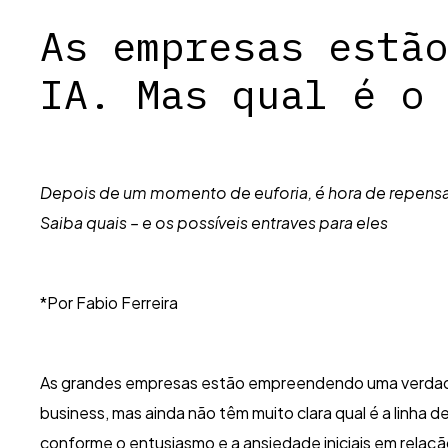
As empresas estão
IA. Mas qual é o 
Depois de um momento de euforia, é hora de repensar a
Saiba quais – e os possíveis entraves para eles
*Por Fabio Ferreira
As grandes empresas estão empreendendo uma verdadeira 
business, mas ainda não têm muito clara qual é a linha
conforme o entusiasmo e a ansiedade iniciais em relaçã