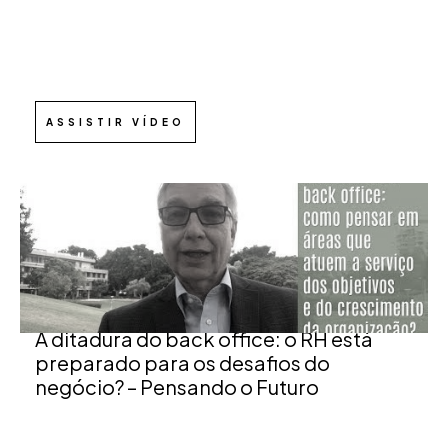
ASSISTIR VÍDEO
A ditadura do back office: o RH está
preparado para os desafios do
negócio? – Pensando o Futuro