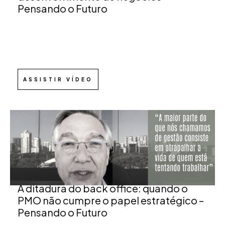
Pensando o Futuro
ASSISTIR VÍDEO
A ditadura do back office: quando o
PMO não cumpre o papel estratégico –
Pensando o Futuro