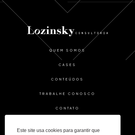
QUEM SOMOS
CASES
CONTEÚDOS
TRABALHE CONOSCO
CONTATO
Este site usa cookies para garantir que
Import Data