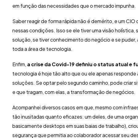
em função das necessidades que o mercado impunha.
Saber reagir de forma rápida não é demérito, e um CI
nessas condições. Isso se ele tiver uma visão holística
solução, se tiver conhecimento do negócio e se puder, a
toda a área de tecnologia.
Enfim,
a crise da Covid-19 definiu o status atual e
tecnologia é hoje tão alto que ou ele apenas responde
soluções. Se optar pelo segundo caminho, pode criar s
e que tragam, com elas, a transformação de negócios.
Acompanhei diversos casos em que, mesmo com infraes
tão inusitadas quanto eficazes: um deles, de uma orga
basicamente desktops em suas baias de trabalho), cri
segurança que permitia ao colaborador acessar seu desk