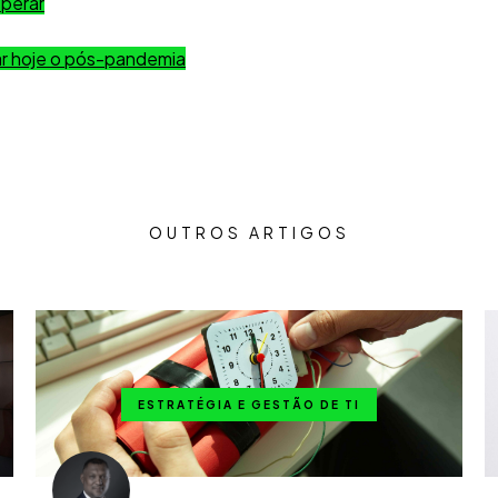
sperar
ar hoje o pós-pandemia
OUTROS ARTIGOS
ESTRATÉGIA E GESTÃO DE TI