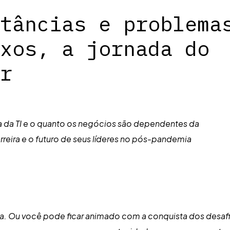
tâncias e problema
xos, a jornada do
r
ia da TI e o quanto os negócios são dependentes da
reira e o futuro de seus líderes no pós-pandemia
ima. Ou você pode ficar animado com a conquista dos desaf