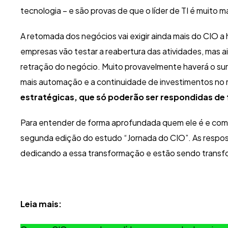
tecnologia – e são provas de que o líder de TI é muito m
A retomada dos negócios vai exigir ainda mais do CIO a h
empresas vão testar a reabertura das atividades, mas 
retração do negócio. Muito provavelmente haverá o su
mais automação e a continuidade de investimentos no m
estratégicas, que só poderão ser respondidas de 
Para entender de forma aprofundada quem ele é e como 
segunda edição do estudo “Jornada do CIO”. As resposta
dedicando a essa transformação e estão sendo transfor
Leia mais: