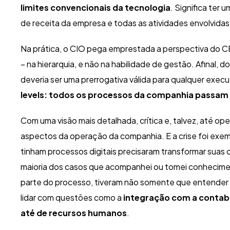
limites convencionais da tecnologia
. Significa ter
de receita da empresa e todas as atividades envolvida
Na prática, o CIO pega emprestada a perspectiva do CEO
– na hierarquia, e não na habilidade de gestão. Afinal, 
deveria ser uma prerrogativa válida para qualquer exec
levels: todos os processos da companhia passam
Com uma visão mais detalhada, crítica e, talvez, até op
aspectos da operação da companhia. E a crise foi exe
tinham processos digitais precisaram transformar suas 
maioria dos casos que acompanhei ou tomei conheciment
parte do processo, tiveram não somente que entender
lidar com questões como a
integração com a contabil
até de recursos humanos
.