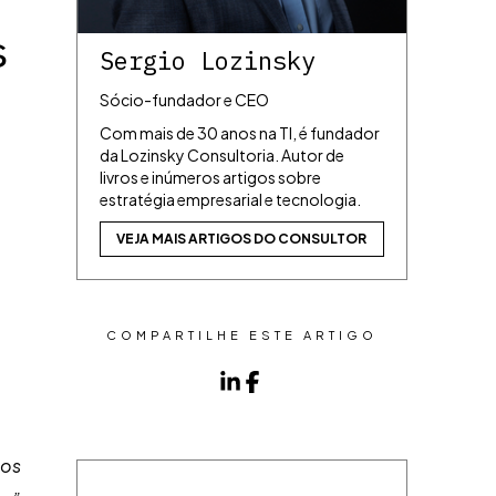
s
Sergio Lozinsky
Sócio-fundador e CEO
Com mais de 30 anos na TI, é fundador
da Lozinsky Consultoria. Autor de
livros e inúmeros artigos sobre
estratégia empresarial e tecnologia.
VEJA MAIS ARTIGOS DO CONSULTOR
COMPARTILHE ESTE ARTIGO
ios