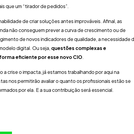
ais que um “tirador de pedidos”.
abilidade de criar soluções antes improváveis. Afinal, as
ainda não conseguem prever a curva de crescimento ou de
rgimento de novos indicadores de qualidade, a necessidade 
odelo digital. Ou seja,
questões complexas e
forma eficiente por esse novo CIO
.
a crise o impacta, já estamos trabalhando por aqui na
s nos permitirão avaliar o quanto os profissionais estão se
mados por ela. E a sua contribuição será essencial.