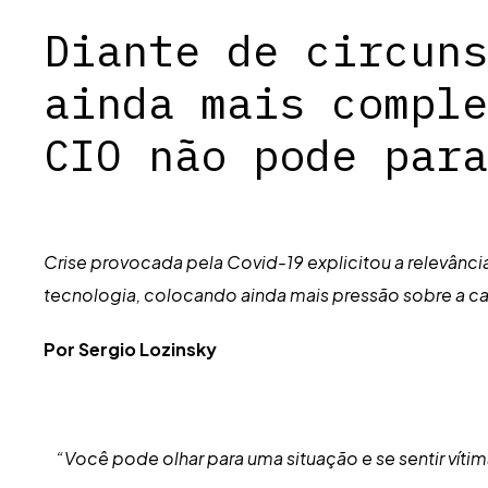
Diante de circuns
ainda mais comple
CIO não pode para
Crise provocada pela Covid-19 explicitou a relevânc
tecnologia, colocando ainda mais pressão sobre a car
Por Sergio Lozinsky
“Você pode olhar para uma situação e se sentir vít