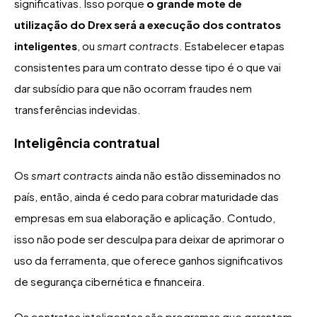
significativas. Isso porque
o grande mote de
utilização do Drex será a execução dos contratos
inteligentes
, ou
smart contracts
. Estabelecer etapas
consistentes para um contrato desse tipo é o que vai
dar subsídio para que não ocorram fraudes nem
transferências indevidas.
Inteligência contratual
Os
smart contracts
ainda não estão disseminados no
país, então, ainda é cedo para cobrar maturidade das
empresas em sua elaboração e aplicação. Contudo,
isso não pode ser desculpa para deixar de aprimorar o
uso da ferramenta, que oferece ganhos significativos
de segurança cibernética e financeira.
Os contratos inteligentes são programas que garantem