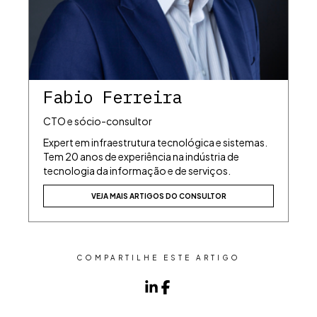
Fabio Ferreira
CTO e sócio-consultor
Expert em infraestrutura tecnológica e sistemas.
Tem 20 anos de experiência na indústria de
tecnologia da informação e de serviços.
VEJA MAIS ARTIGOS DO CONSULTOR
COMPARTILHE ESTE ARTIGO