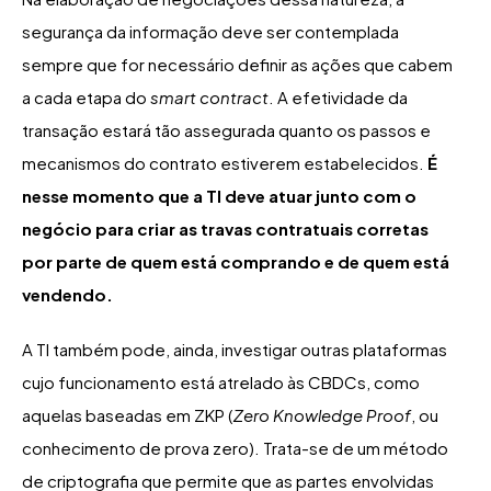
segurança da informação deve ser contemplada
sempre que for necessário definir as ações que cabem
a cada etapa do
smart contract
. A efetividade da
transação estará tão assegurada quanto os passos e
mecanismos do contrato estiverem estabelecidos.
É
nesse momento que a TI deve atuar junto com o
negócio para criar as travas contratuais corretas
por parte de quem está comprando e de quem está
vendendo.
A TI também pode, ainda, investigar outras plataformas
cujo funcionamento está atrelado às CBDCs, como
aquelas baseadas em ZKP (
Zero Knowledge Proof
, ou
conhecimento de prova zero). Trata-se de um método
de criptografia que permite que as partes envolvidas