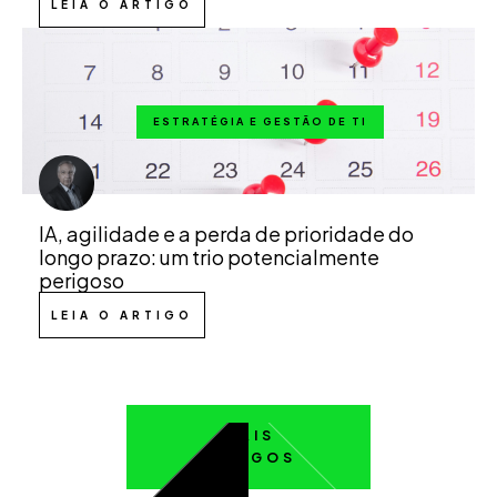
LEIA O ARTIGO
ESTRATÉGIA E GESTÃO DE TI
IA, agilidade e a perda de prioridade do
longo prazo: um trio potencialmente
perigoso
LEIA O ARTIGO
MAIS
ARTIGOS