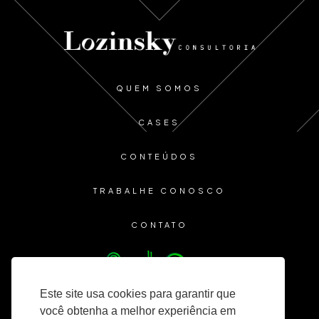
QUEM SOMOS
CASES
CONTEÚDOS
TRABALHE CONOSCO
CONTATO
Este site usa cookies para garantir que
você obtenha a melhor experiência em