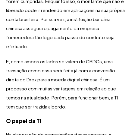
forem cumpridas. Enquanto isso, o montante que não é
liberado pode ir rendendo em aplicações na sua própria
conta brasileira. Por sua vez, a instituição bancária
chinesa assegura o pagamento da empresa
fornecedora tão logo cada passo do contrato seja
efetuado.
E, como ambos os lados se valem de CBDCs, uma
transação como essa será feita já com a conversão
direta do Drex para a moeda digital chinesa. É um
processo com muitas vantagens em relação ao que
temos na atualidade. Porém, para funcionar bem, a TI
tem que ser trazida a bordo.
O papel da TI
Na elaboração de negociações dessa natureza, a