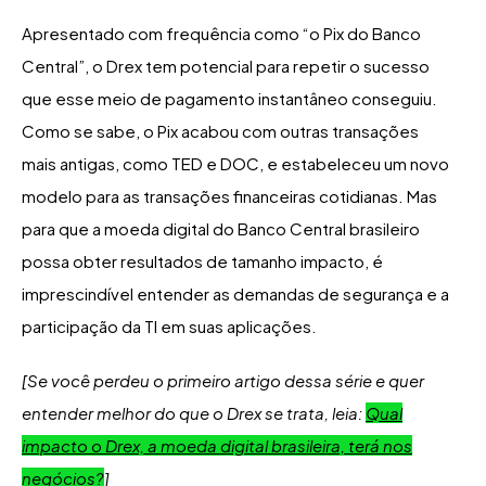
Apresentado com frequência como “o Pix do Banco
Central”, o Drex tem potencial para repetir o sucesso
que esse meio de pagamento instantâneo conseguiu.
Como se sabe, o Pix acabou com outras transações
mais antigas, como TED e DOC, e estabeleceu um novo
modelo para as transações financeiras cotidianas. Mas
para que a moeda digital do Banco Central brasileiro
possa obter resultados de tamanho impacto, é
imprescindível entender as demandas de segurança e a
participação da TI em suas aplicações.
[Se você perdeu o primeiro artigo dessa série e quer
entender melhor do que o Drex se trata, leia:
Qual
impacto o Drex, a moeda digital brasileira, terá nos
negócios?
]